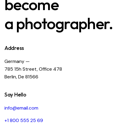
become
a photographer.
Address
Germany —
785 15h Street, Office 478
Berlin, De 81566
Say Hello
info@email.com
+1 800 555 25 69