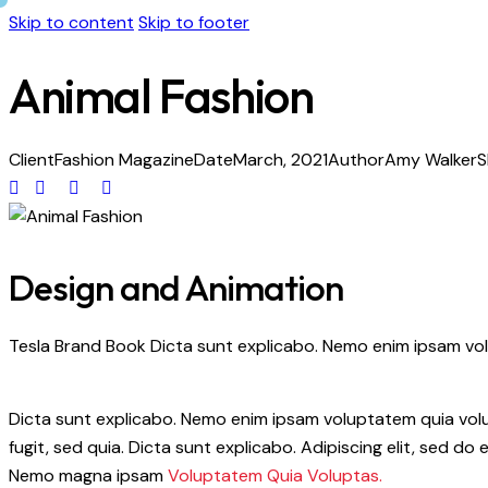
Skip to content
Skip to footer
Animal Fashion
Client
Fashion Magazine
Date
March, 2021
Author
Amy Walker
S
Design and Animation
Tesla Brand Book Dicta sunt explicabo. Nemo enim ipsam volu
Dicta sunt explicabo. Nemo enim ipsam voluptatem quia volup
fugit, sed quia. Dicta sunt explicabo. Adipiscing elit, sed 
Nemo magna ipsam
Voluptatem Quia Voluptas.