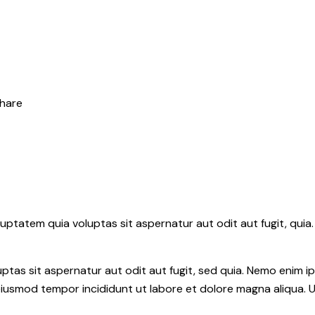
hare
ptatem quia voluptas sit aspernatur aut odit aut fugit, quia.
tas sit aspernatur aut odit aut fugit, sed quia. Nemo enim i
do eiusmod tempor incididunt ut labore et dolore magna aliqua.