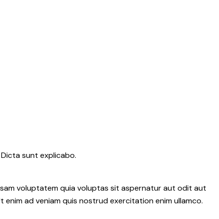
 Dicta sunt explicabo.
psam voluptatem quia voluptas sit aspernatur aut odit aut
 Ut enim ad veniam quis nostrud exercitation enim ullamco.